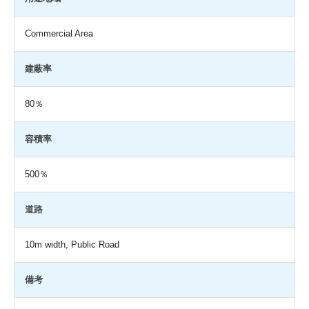
Commercial Area
建蔽率
80％
容積率
500％
道路
10m width, Public Road
備考