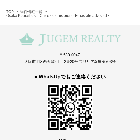
TOP
物件情報一覧
Osaka Kouraibashi Office <※This property has already sold>
〒530-0047
大阪市北区西天満2丁目2番20号 ブリリア淀屋橋703号
■ WhatsUpでもご連絡ください