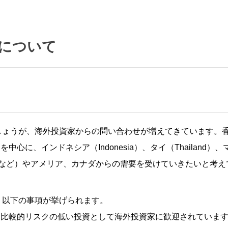
について
が、海外投資家からの問い合わせが増えてきています。香港（Hon
a）を中心に、インドネシア（Indonesia）、タイ（Thailand）
herlandsなど）やアメリア、カナダからの需要を受けていきたいと考
、以下の事項が挙げられます。
、比較的リスクの低い投資として海外投資家に歓迎されていま