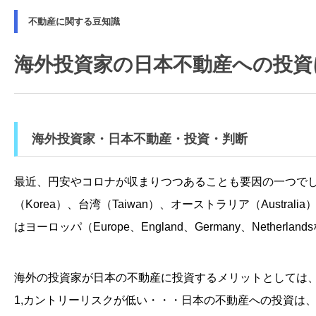
不動産に関する豆知識
海外投資家の日本不動産への投資
海外投資家・日本不動産・投資・判断
最近、円安やコロナが収まりつつあることも要因の一つでしょう
（Korea）、台湾（Taiwan）、オーストラリア（Australi
はヨーロッパ（Europe、England、Germany、Net
海外の投資家が日本の不動産に投資するメリットとしては
1,カントリーリスクが低い・・・日本の不動産への投資は