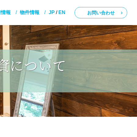
着情報
物件情報
JP
/
EN
お問い合わせ
資について