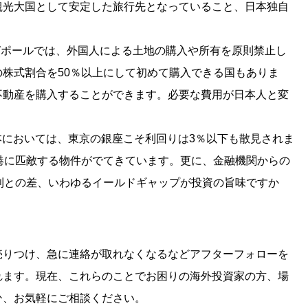
観光大国として安定した旅行先となっていること、日本独自
ガポールでは、外国人による土地の購入や所有を原則禁止し
株式割合を50％以上にして初めて購入できる国もありま
不動産を購入することができます。必要な費用が日本人と変
本においては、東京の銀座こそ利回りは3％以下も散見されま
香港に匹敵する物件がでてきています。更に、金融機関からの
利との差、いわゆるイールドギャップが投資の旨味ですか
売りつけ、急に連絡が取れなくなるなどアフターフォローを
れます。現在、これらのことでお困りの海外投資家の方、場
ひ、お気軽にご相談ください。