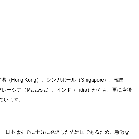
g Kong）、シンガポール（Singapore）、韓国
、マレーシア（Malaysia）、インド（India）からも、更に今後
えています。
す。日本はすでに十分に発達した先進国であるため、急激な